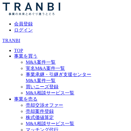
会員登録
ログイン
TRANBI
TOP
事業を買う
M&A案件一覧
実名M&A案件一覧
事業承継・引継ぎ支援センター
M&A案件一覧
買いニーズ登録
M&A相談サービス一覧
事業を売る
売却交渉オファー
売却案件登録
株式価値算定
M&A相談サービス一覧
マッチング代行