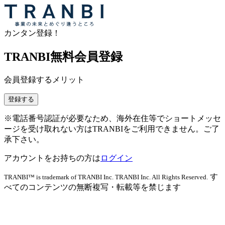
カンタン登録！
TRANBI無料会員登録
会員登録するメリット
登録する
※電話番号認証が必要なため、海外在住等でショートメッセ
ージを受け取れない方はTRANBIをご利用できません。ご了
承下さい。
アカウントをお持ちの方は
ログイン
す
TRANBI™ is trademark of TRANBI Inc. TRANBI Inc. All Rights Reserved.
べてのコンテンツの無断複写・転載等を禁じます