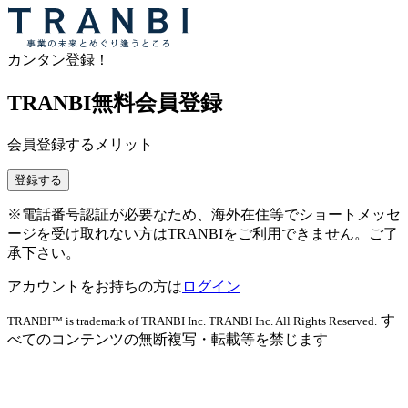
カンタン登録！
TRANBI無料会員登録
会員登録するメリット
登録する
※電話番号認証が必要なため、海外在住等でショートメッセ
ージを受け取れない方はTRANBIをご利用できません。ご了
承下さい。
アカウントをお持ちの方は
ログイン
す
TRANBI™ is trademark of TRANBI Inc. TRANBI Inc. All Rights Reserved.
べてのコンテンツの無断複写・転載等を禁じます