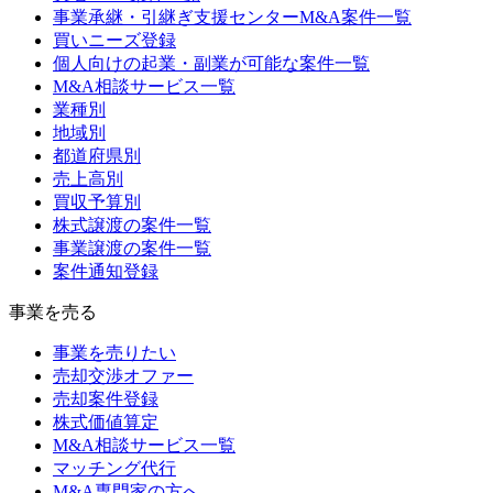
事業承継・引継ぎ支援センターM&A案件一覧
買いニーズ登録
個人向けの起業・副業が可能な案件一覧
M&A相談サービス一覧
業種別
地域別
都道府県別
売上高別
買収予算別
株式譲渡の案件一覧
事業譲渡の案件一覧
案件通知登録
事業を売る
事業を売りたい
売却交渉オファー
売却案件登録
株式価値算定
M&A相談サービス一覧
マッチング代行
M&A専門家の方へ