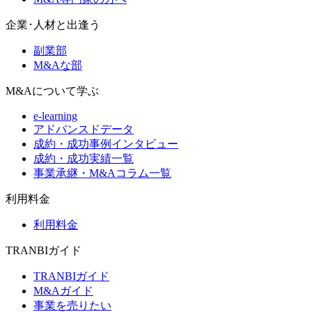
企業･人材と出逢う
副業部
M&Aな部
M&Aについて学ぶ
e-learning
アドバンスドデータ
成約・成功事例インタビュー
成約・成功実績一覧
事業承継・M&Aコラム一覧
利用料金
利用料金
TRANBIガイド
TRANBIガイド
M&Aガイド
事業を売りたい