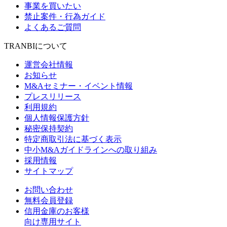
事業を買いたい
禁止案件・行為ガイド
よくあるご質問
TRANBIについて
運営会社情報
お知らせ
M&Aセミナー・イベント情報
プレスリリース
利用規約
個人情報保護方針
秘密保持契約
特定商取引法に基づく表示
中小M&Aガイドラインへの取り組み
採用情報
サイトマップ
お問い合わせ
無料会員登録
信用金庫のお客様
向け専用サイト