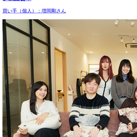
買い手（個人）：増岡剛さん