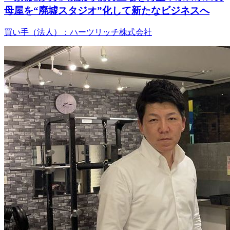
母屋を“廃墟スタジオ”化して新たなビジネスへ
買い手（法人）：ハーツリッチ株式会社