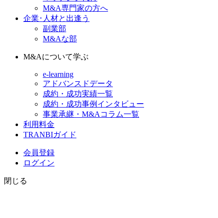
M&A専門家の方へ
企業･人材と出逢う
副業部
M&Aな部
M&Aについて学ぶ
e-learning
アドバンスドデータ
成約・成功実績一覧
成約・成功事例インタビュー
事業承継・M&Aコラム一覧
利用料金
TRANBIガイド
会員登録
ログイン
閉じる