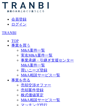
会員登録
ログイン
TRANBI
TOP
事業を買う
M&A案件一覧
実名M&A案件一覧
事業承継・引継ぎ支援センター
M&A案件一覧
買いニーズ登録
M&A相談サービス一覧
事業を売る
売却交渉オファー
売却案件登録
株式価値算定
M&A相談サービス一覧
マッチング代行