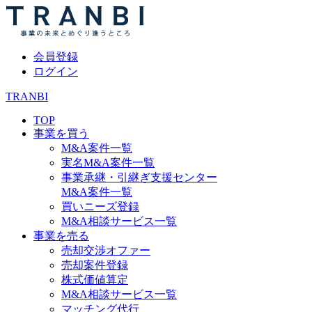
会員登録
ログイン
TRANBI
TOP
事業を買う
M&A案件一覧
実名M&A案件一覧
事業承継・引継ぎ支援センター
M&A案件一覧
買いニーズ登録
M&A相談サービス一覧
事業を売る
売却交渉オファー
売却案件登録
株式価値算定
M&A相談サービス一覧
マッチング代行