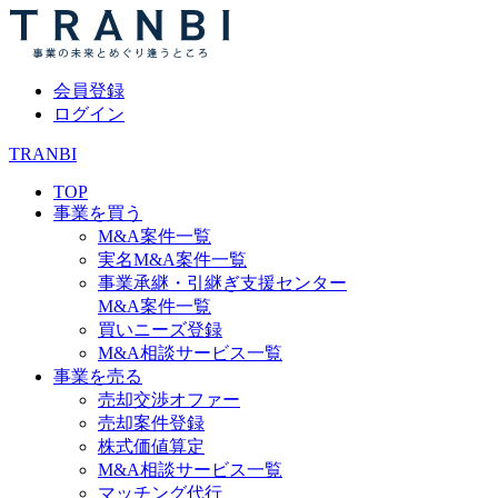
会員登録
ログイン
TRANBI
TOP
事業を買う
M&A案件一覧
実名M&A案件一覧
事業承継・引継ぎ支援センター
M&A案件一覧
買いニーズ登録
M&A相談サービス一覧
事業を売る
売却交渉オファー
売却案件登録
株式価値算定
M&A相談サービス一覧
マッチング代行