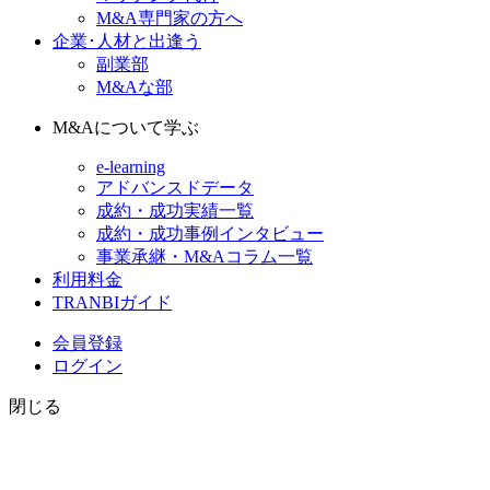
M&A専門家の方へ
企業･人材と出逢う
副業部
M&Aな部
M&Aについて学ぶ
e-learning
アドバンスドデータ
成約・成功実績一覧
成約・成功事例インタビュー
事業承継・M&Aコラム一覧
利用料金
TRANBIガイド
会員登録
ログイン
閉じる