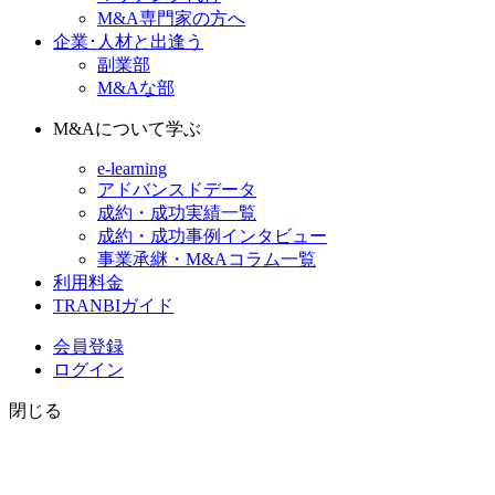
M&A専門家の方へ
企業･人材と出逢う
副業部
M&Aな部
M&Aについて学ぶ
e-learning
アドバンスドデータ
成約・成功実績一覧
成約・成功事例インタビュー
事業承継・M&Aコラム一覧
利用料金
TRANBIガイド
会員登録
ログイン
閉じる