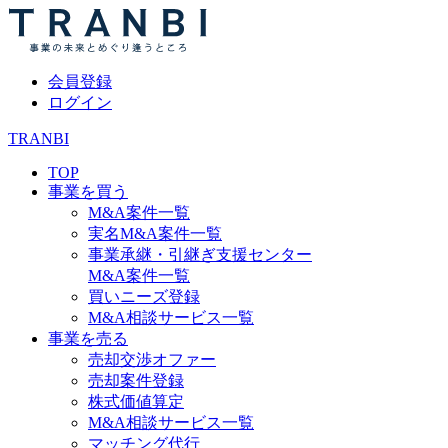
会員登録
ログイン
TRANBI
TOP
事業を買う
M&A案件一覧
実名M&A案件一覧
事業承継・引継ぎ支援センター
M&A案件一覧
買いニーズ登録
M&A相談サービス一覧
事業を売る
売却交渉オファー
売却案件登録
株式価値算定
M&A相談サービス一覧
マッチング代行