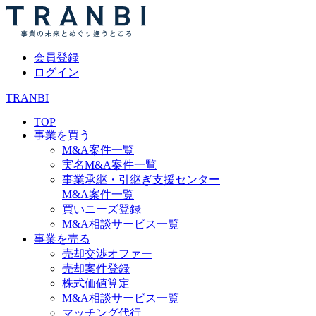
会員登録
ログイン
TRANBI
TOP
事業を買う
M&A案件一覧
実名M&A案件一覧
事業承継・引継ぎ支援センター
M&A案件一覧
買いニーズ登録
M&A相談サービス一覧
事業を売る
売却交渉オファー
売却案件登録
株式価値算定
M&A相談サービス一覧
マッチング代行